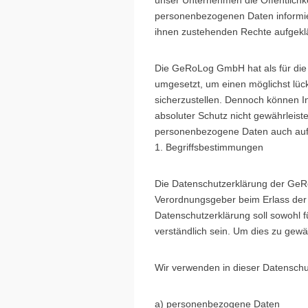
unser Unternehmen die Öffentlichk
personenbezogenen Daten informier
ihnen zustehenden Rechte aufgeklä
Die GeRoLog GmbH hat als für die 
umgesetzt, um einen möglichst lüc
sicherzustellen. Dennoch können I
absoluter Schutz nicht gewährleist
personenbezogene Daten auch auf a
1. Begriffsbestimmungen
Die Datenschutzerklärung der GeRo
Verordnungsgeber beim Erlass de
Datenschutzerklärung soll sowohl f
verständlich sein. Um dies zu gewäh
Wir verwenden in dieser Datenschu
a) personenbezogene Daten