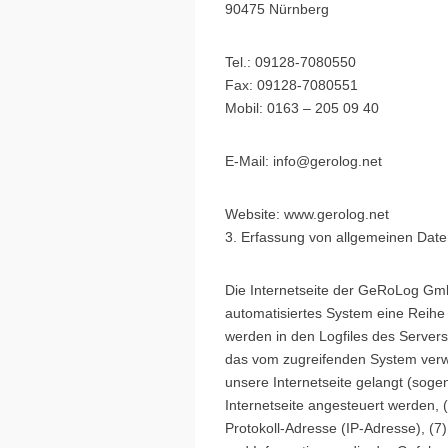
90475 Nürnberg
Tel.: 09128-7080550
Fax: 09128-7080551
Mobil: 0163 – 205 09 40
E-Mail: info@gerolog.net
Website: www.gerolog.net
3. Erfassung von allgemeinen Date
Die Internetseite der GeRoLog GmbH
automatisiertes System eine Reihe
werden in den Logfiles des Server
das vom zugreifenden System verwe
unsere Internetseite gelangt (soge
Internetseite angesteuert werden, (
Protokoll-Adresse (IP-Adresse), (7