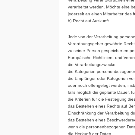
Verarbeitung Verantwortlichen ein
verarbeitet werden. Möchte eine be
jederzeit an einen Mitarbeiter des 
b) Recht auf Auskunft
Jede von der Verarbeitung persone
Verordnungsgeber gewährte Recht, j
zu seiner Person gespeicherten pe
Europäische Richtlinien- und Vero
die Verarbeitungszwecke
die Kategorien personenbezogener 
die Empfänger oder Kategorien vo
oder noch offengelegt werden, insb
falls möglich die geplante Dauer, f
die Kriterien für die Festlegung di
das Bestehen eines Rechts auf Be
Einschränkung der Verarbeitung du
das Bestehen eines Beschwerderech
wenn die personenbezogenen Daten 
die Herkunft der Daten