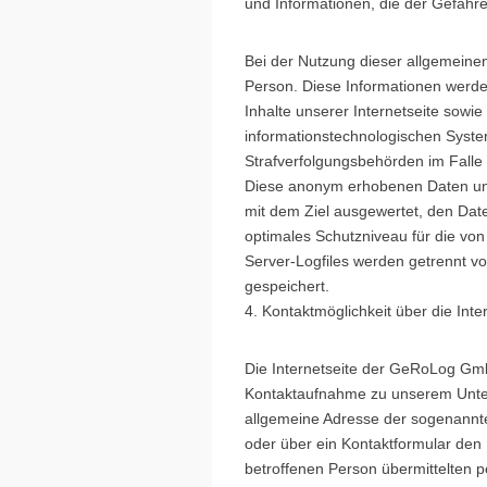
und Informationen, die der Gefahr
Bei der Nutzung dieser allgemeine
Person. Diese Informationen werden 
Inhalte unserer Internetseite sowie
informationstechnologischen Syste
Strafverfolgungsbehörden im Falle 
Diese anonym erhobenen Daten und
mit dem Ziel ausgewertet, den Dat
optimales Schutzniveau für die vo
Server-Logfiles werden getrennt 
gespeichert.
4. Kontaktmöglichkeit über die Inte
Die Internetseite der GeRoLog GmbH
Kontaktaufnahme zu unserem Unter
allgemeine Adresse der sogenannte
oder über ein Kontaktformular den 
betroffenen Person übermittelten p