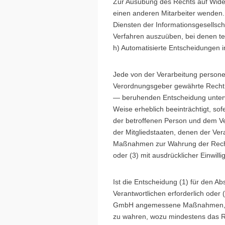
Zur Ausübung des Rechts auf Wider
einen anderen Mitarbeiter wenden.
Diensten der Informationsgesellscha
Verfahren auszuüben, bei denen te
h) Automatisierte Entscheidungen im 
Jede von der Verarbeitung persone
Verordnungsgeber gewährte Recht, n
— beruhenden Entscheidung unterwor
Weise erheblich beeinträchtigt, sof
der betroffenen Person und dem Ver
der Mitgliedstaaten, denen der Ver
Maßnahmen zur Wahrung der Rechte 
oder (3) mit ausdrücklicher Einwill
Ist die Entscheidung (1) für den A
Verantwortlichen erforderlich oder (
GmbH angemessene Maßnahmen, um d
zu wahren, wozu mindestens das Re