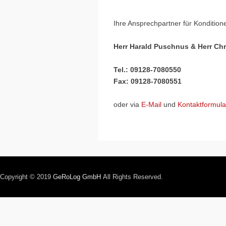
Ihre Ansprechpartner für Kondition
Herr Harald Puschnus & Herr Chr
Tel.: 09128-7080550
Fax: 09128-7080551
oder via
E-Mail
und
Kontaktformula
Copyright © 2019
GeRoLog GmbH
All Rights Reserved.